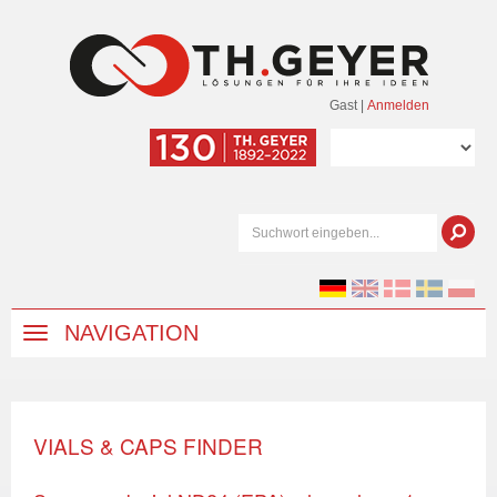
Gast
|
Anmelden
NAVIGATION
VIALS & CAPS FINDER