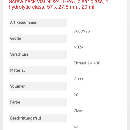
Screw neck vial ND24 (EPA), clear glass, 1.
hydrolytic class, 57 x 27.5 mm, 20 ml
Artikelnummer:
7609926
Größe
ND24
Verschluss
Thread 24-400
Material
Glass
Volumen
20
Farbe
Clear
Beschriftungsfeld
No