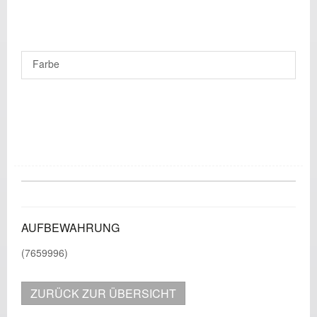
Farbe
AUFBEWAHRUNG
(7659996)
ZURÜCK ZUR ÜBERSICHT