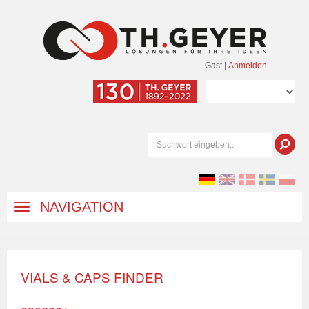
Gast
|
Anmelden
NAVIGATION
VIALS & CAPS FINDER