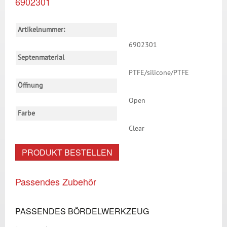
6902301
Artikelnummer:
6902301
Septenmaterial
PTFE/silicone/PTFE
Öffnung
Open
Farbe
Clear
PRODUKT BESTELLEN
Passendes Zubehör
PASSENDES BÖRDELWERKZEUG