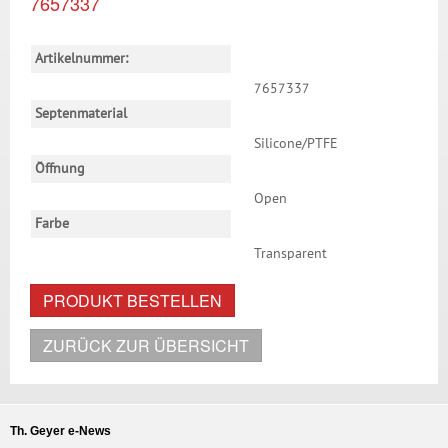
7657337
Artikelnummer:
7657337
Septenmaterial
Silicone/PTFE
Öffnung
Open
Farbe
Transparent
PRODUKT BESTELLEN
ZURÜCK ZUR ÜBERSICHT
Th. Geyer e-News