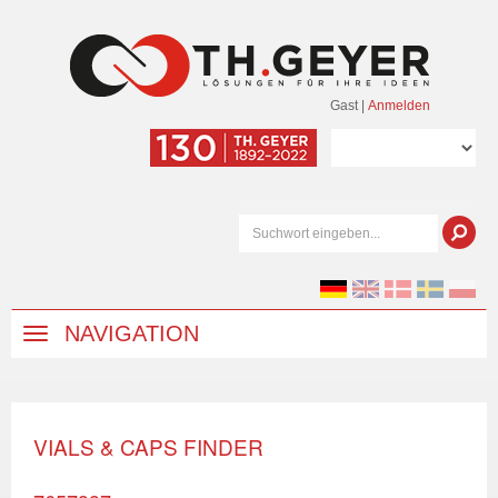
Gast
|
Anmelden
NAVIGATION
VIALS & CAPS FINDER