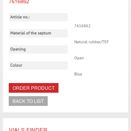
7616862
Article no.:
7616862
Material of the septum
Natural rubber/TEF
Opening
Open
Colour
Blue
ORDER PRODUCT
BACK TO LIST
VIALS FINDER