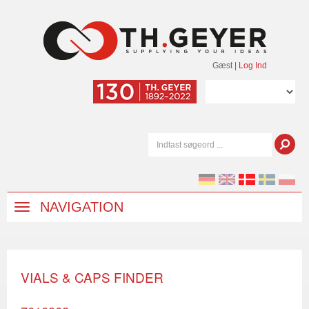
Gæst
|
Log Ind
NAVIGATION
VIALS & CAPS FINDER