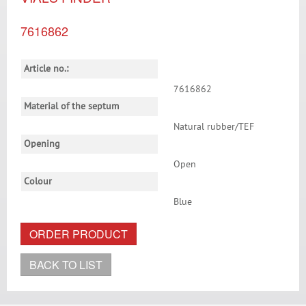
7616862
Article no.:
7616862
Material of the septum
Natural rubber/TEF
Opening
Open
Colour
Blue
ORDER PRODUCT
BACK TO LIST