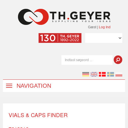
Gæst
|
Log Ind
NAVIGATION
VIALS & CAPS FINDER