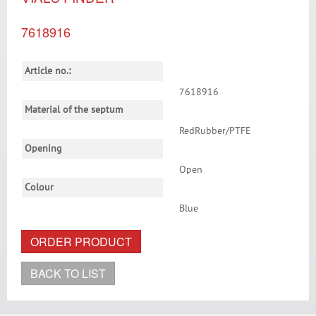
7618916
Article no.:
7618916
Material of the septum
RedRubber/PTFE
Opening
Open
Colour
Blue
ORDER PRODUCT
BACK TO LIST