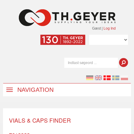
Gæst
|
Log Ind
NAVIGATION
VIALS & CAPS FINDER