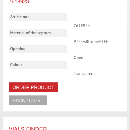
7618923
Article no.:
7618923
Material of the septum
PTFE/silicone/PTFE
Opening
Open
Colour
Transparent
ORDER PRODUCT
BACK TO LIST
VIALS FINDER