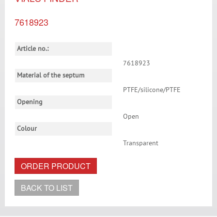
7618923
Article no.:
7618923
Material of the septum
PTFE/silicone/PTFE
Opening
Open
Colour
Transparent
ORDER PRODUCT
BACK TO LIST