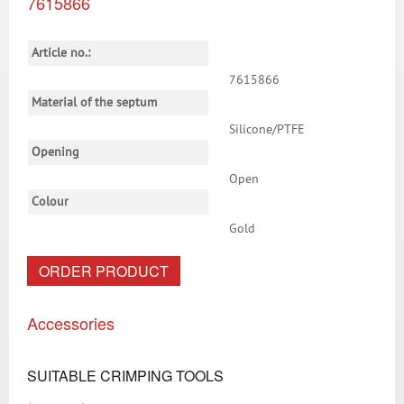
7615866
Article no.:
7615866
Material of the septum
Silicone/PTFE
Opening
Open
Colour
Gold
ORDER PRODUCT
Accessories
SUITABLE CRIMPING TOOLS