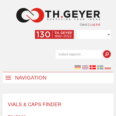
Gæst
|
Log Ind
NAVIGATION
VIALS & CAPS FINDER