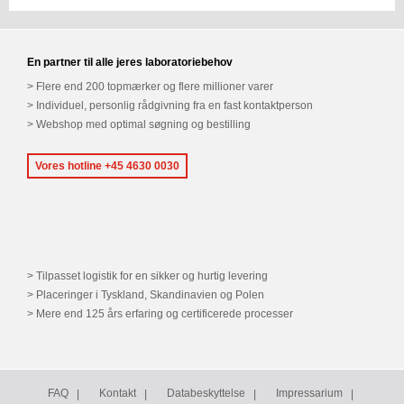
En partner til alle jeres laboratoriebehov
Flere end 200 topmærker og flere millioner varer
Individuel, personlig rådgivning fra en fast kontaktperson
Webshop med optimal søgning og bestilling
Vores hotline +45 4630 0030
Tilpasset logistik for en sikker og hurtig levering
Placeringer i Tyskland, Skandinavien og Polen
Mere end 125 års erfaring og certificerede processer
FAQ
Kontakt
Databeskyttelse
Impressarium