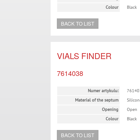
Colour
Black
BACK TO LIST
VIALS FINDER
7614038
Numer artykulu:
76140
Material of the septum
Silico
Opening
Open
Colour
Black
BACK TO LIST