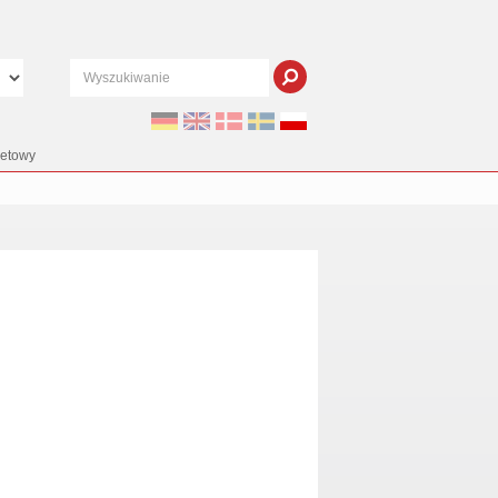
netowy