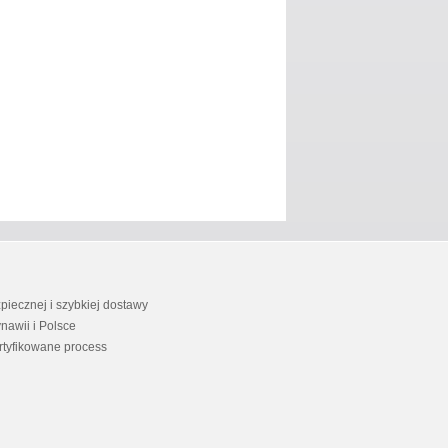
iecznej i szybkiej dostawy
nawii i Polsce
rtyfikowane process