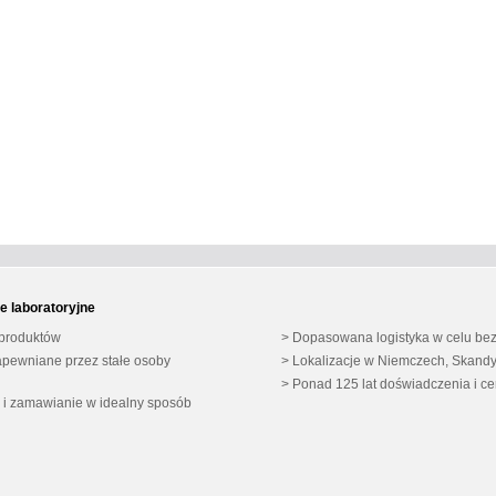
e laboratoryjne
 produktów
Dopasowana logistyka w celu bezp
apewniane przez stałe osoby
Lokalizacje w Niemczech, Skandy
Ponad 125 lat doświadczenia i ce
 i zamawianie w idealny sposób