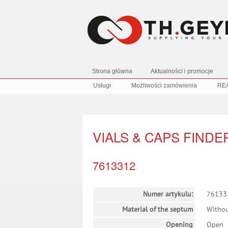
Strona główna
Aktualności i promocje
Usługi
Możliwości zamówienia
RE
VIALS & CAPS FINDE
7613312
Numer artykulu:
76133
Material of the septum
Witho
Opening
Open