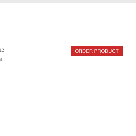
ORDER PRODUCT
12
ut