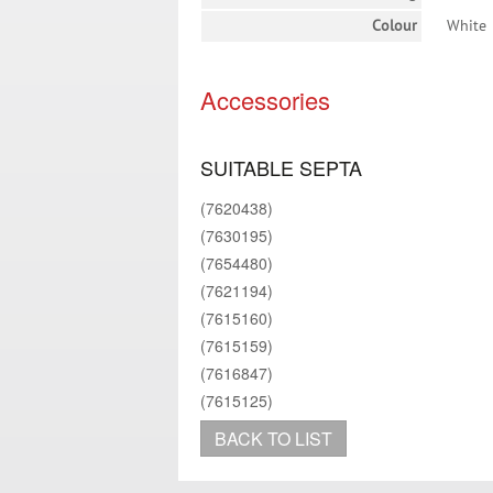
Colour
White
Accessories
SUITABLE SEPTA
(7620438)
(7630195)
(7654480)
(7621194)
(7615160)
(7615159)
(7616847)
(7615125)
BACK TO LIST