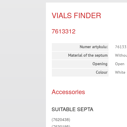
VIALS FINDER
7613312
Numer artykulu:
76133
Material of the septum
Witho
Opening
Open
Colour
White
Accessories
SUITABLE SEPTA
(7620438)
(7630195)