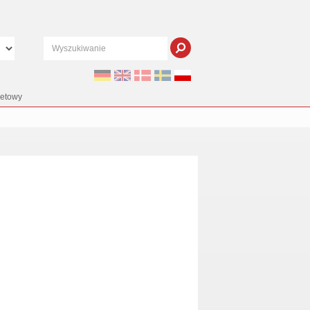
netowy