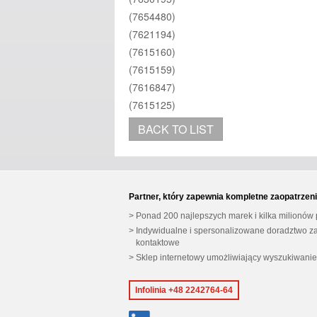
(7654480)
(7621194)
(7615160)
(7615159)
(7616847)
(7615125)
BACK TO LIST
Partner, który zapewnia kompletne zaopatrzeni
Ponad 200 najlepszych marek i kilka milionów
Indywidualne i spersonalizowane doradztwo z
kontaktowe
Sklep internetowy umożliwiający wyszukiwanie
Infolinia +48 2242764-64