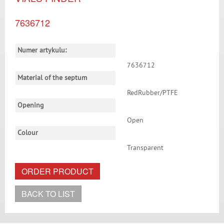
7636712
Numer artykulu:
7636712
Material of the septum
RedRubber/PTFE
Opening
Open
Colour
Transparent
ORDER PRODUCT
BACK TO LIST