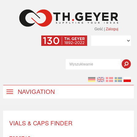
Gość
|
Zaloguj
NAVIGATION
VIALS & CAPS FINDER