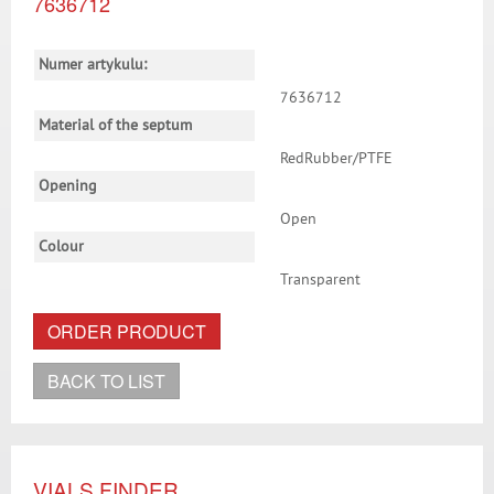
7636712
Numer artykulu:
7636712
Material of the septum
RedRubber/PTFE
Opening
Open
Colour
Transparent
ORDER PRODUCT
BACK TO LIST
VIALS FINDER