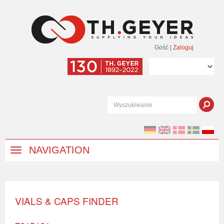
Gość
|
Zaloguj
NAVIGATION
VIALS & CAPS FINDER