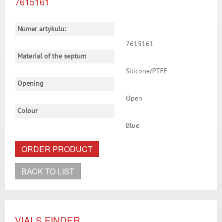
7615161
Numer artykulu:
7615161
Material of the septum
Silicone/PTFE
Opening
Open
Colour
Blue
ORDER PRODUCT
BACK TO LIST
VIALS FINDER