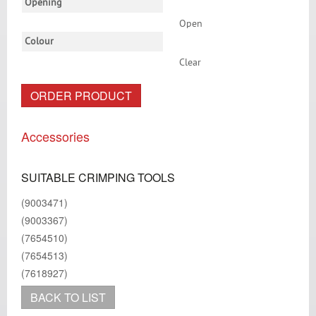
Opening
Open
Colour
Clear
ORDER PRODUCT
Accessories
SUITABLE CRIMPING TOOLS
(9003471)
(9003367)
(7654510)
(7654513)
(7618927)
BACK TO LIST