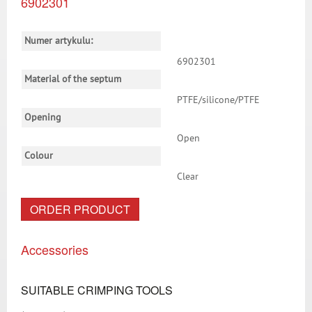
6902301
Numer artykulu:
6902301
Material of the septum
PTFE/silicone/PTFE
Opening
Open
Colour
Clear
ORDER PRODUCT
Accessories
SUITABLE CRIMPING TOOLS