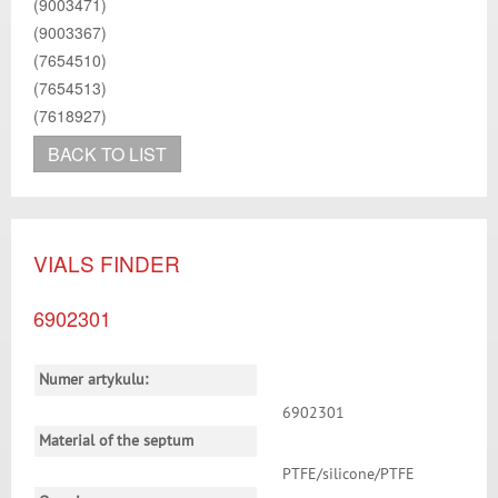
(9003471)
(9003367)
(7654510)
(7654513)
(7618927)
BACK TO LIST
VIALS FINDER
6902301
Numer artykulu:
6902301
Material of the septum
PTFE/silicone/PTFE