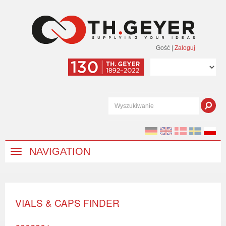
Gość
|
Zaloguj
NAVIGATION
VIALS & CAPS FINDER