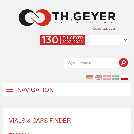
Gość
|
Zaloguj
NAVIGATION
VIALS & CAPS FINDER