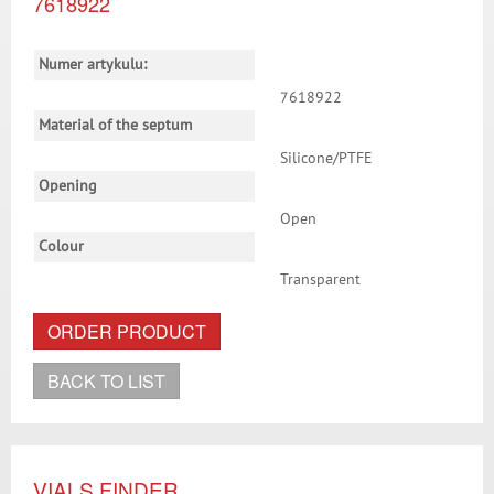
7618922
Numer artykulu:
7618922
Material of the septum
Silicone/PTFE
Opening
Open
Colour
Transparent
ORDER PRODUCT
BACK TO LIST
VIALS FINDER