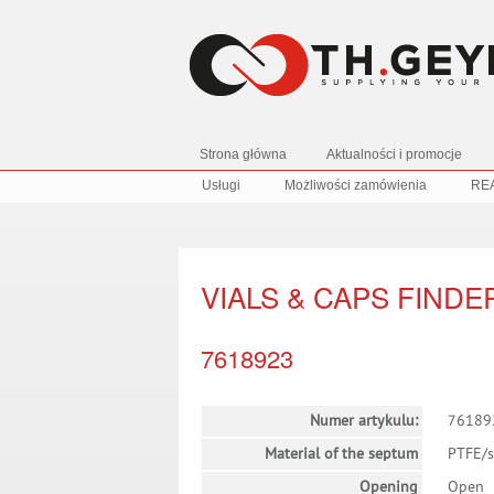
Strona główna
Aktualności i promocje
Usługi
Możliwości zamówienia
RE
VIALS & CAPS FINDE
7618923
Numer artykulu:
76189
Material of the septum
PTFE/s
Opening
Open