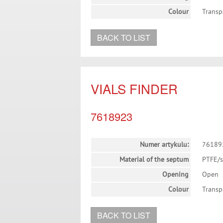
Colour
Transp
BACK TO LIST
VIALS FINDER
7618923
Numer artykulu:
76189
Material of the septum
PTFE/s
Opening
Open
Colour
Transp
BACK TO LIST