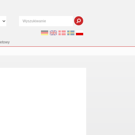
netowy