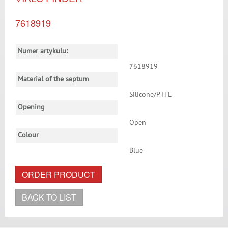
7618919
Numer artykulu:
7618919
Material of the septum
Silicone/PTFE
Opening
Open
Colour
Blue
ORDER PRODUCT
BACK TO LIST