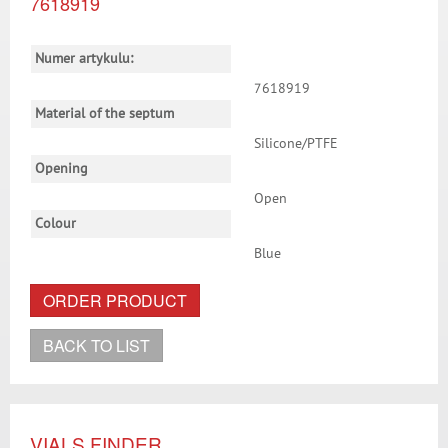
7618919
Numer artykulu:
7618919
Material of the septum
Silicone/PTFE
Opening
Open
Colour
Blue
ORDER PRODUCT
BACK TO LIST
VIALS FINDER