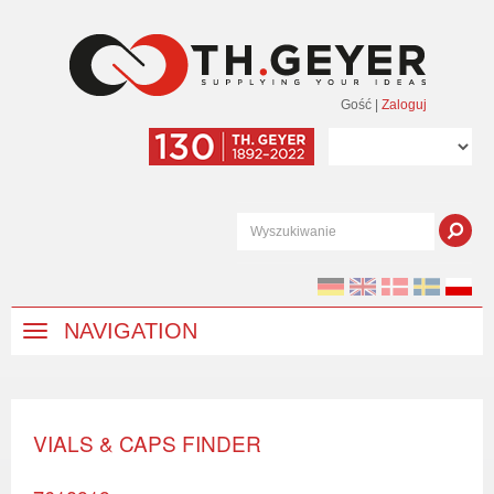
Gość
|
Zaloguj
NAVIGATION
VIALS & CAPS FINDER