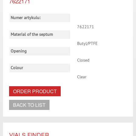
7622171
Numer artykulu:
7622171
Material of the septum
Butyl/PTFE
Opening
Closed
Colour
Clear
ORDER PRODUCT
BACK TO LIST
VIALS FINDER