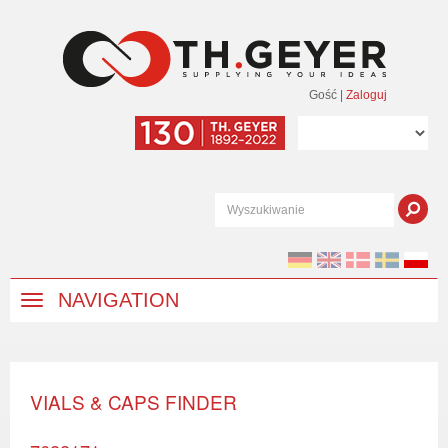
Gość
|
Zaloguj
NAVIGATION
VIALS & CAPS FINDER