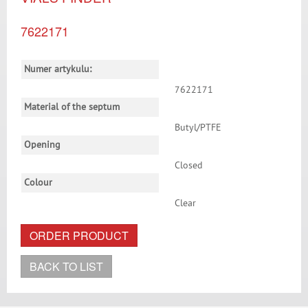
7622171
Numer artykulu:
7622171
Material of the septum
Butyl/PTFE
Opening
Closed
Colour
Clear
ORDER PRODUCT
BACK TO LIST