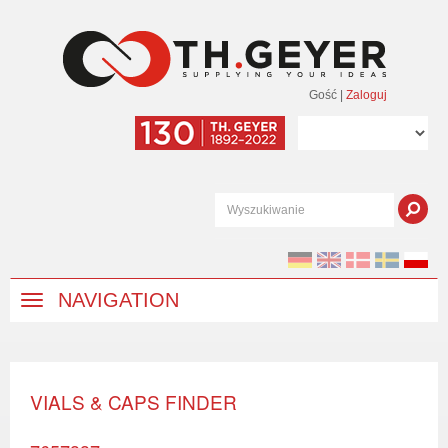
Gość
|
Zaloguj
NAVIGATION
VIALS & CAPS FINDER