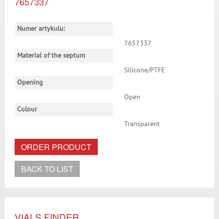
7657337
Numer artykulu:
7657337
Material of the septum
Silicone/PTFE
Opening
Open
Colour
Transparent
ORDER PRODUCT
BACK TO LIST
VIALS FINDER