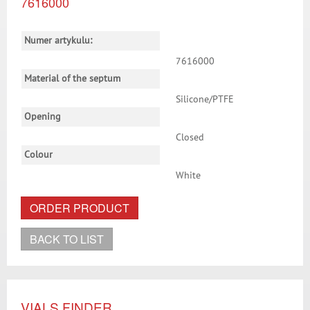
7616000
Numer artykulu:
7616000
Material of the septum
Silicone/PTFE
Opening
Closed
Colour
White
ORDER PRODUCT
BACK TO LIST
VIALS FINDER