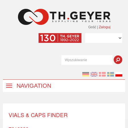
Gość
|
Zaloguj
NAVIGATION
VIALS & CAPS FINDER