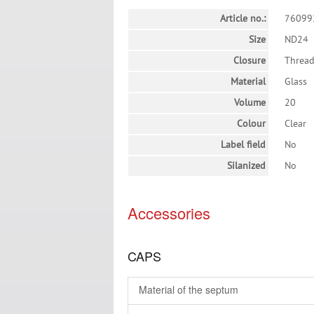
Article no.:
76099
Size
ND24
Closure
Threa
Material
Glass
Volume
20
Colour
Clear
Label field
No
Silanized
No
Accessories
CAPS
Material of the septum