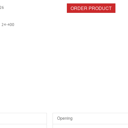
ORDER PRODUCT
26
d 24-400
Opening