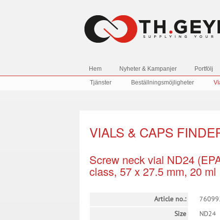
Hem
Nyheter & Kampanjer
Portfölj
Tjänster
Beställningsmöjligheter
Vi
VIALS & CAPS FINDE
Screw neck vial ND24 (EPA),
class, 57 x 27.5 mm, 20 ml
Article no.:
76099
Size
ND24