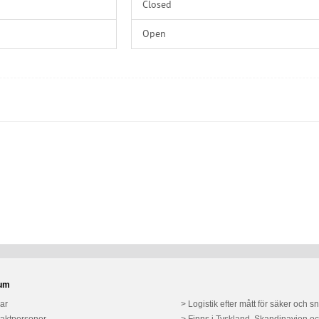
Closed
Open
ium
lar
Logistik efter mått för säker och 