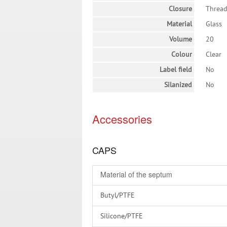
Closure
Threa
Material
Glass
Volume
20
Colour
Clear
Label field
No
Silanized
No
Accessories
CAPS
Material of the septum
Butyl/PTFE
Silicone/PTFE