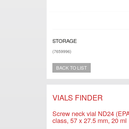
Without
STORAGE
(7659996)
BACK TO LIST
VIALS FINDER
Screw neck vial ND24 (EPA),
class, 57 x 27.5 mm, 20 ml