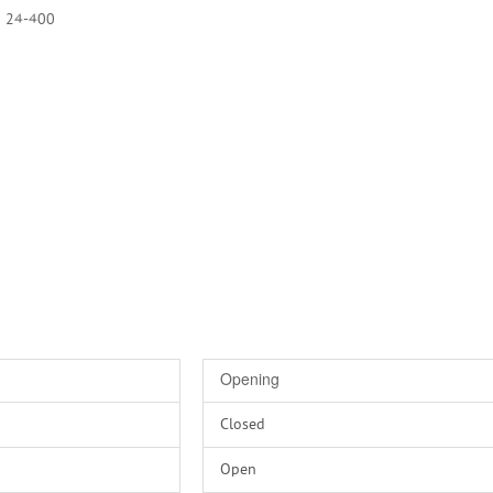
d 24-400
Opening
Closed
Open