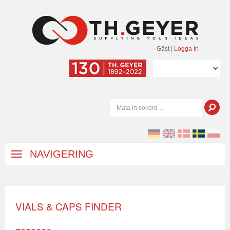
Gäst
|
Logga In
NAVIGERING
VIALS & CAPS FINDER