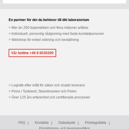
En partner för det du behöver till ditt laboratorium
Mer än 200 toppmärken och flera miljoner artiklar
Individuell, personlig rådgivning med fasta kontaktpersoner
Webshop för enkel sökning och beställning
Vår hotline +46 8 6030200
Logistik efter mått för säker och snabb leverans
Finns i Tyskland, Skandinavien och Polen
Över 125 års erfarenhet och certifierade processer
FAQ
Kontakta
Dataskydd
Företagsfakta
Försäljnings- och leveransvillkor