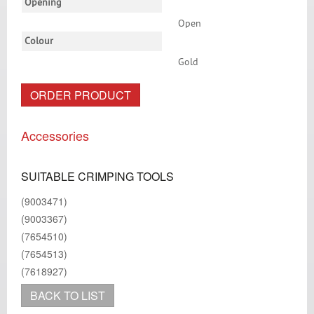
Opening
Open
Colour
Gold
ORDER PRODUCT
Accessories
SUITABLE CRIMPING TOOLS
(9003471)
(9003367)
(7654510)
(7654513)
(7618927)
BACK TO LIST