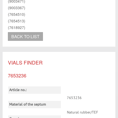
(9003471)
(9003367)
(7654510)
(7654513)
(7618927)
BACK TO LIST
VIALS FINDER
7653236
Article no.:
7653236
Material of the septum
Natural rubber/TEF