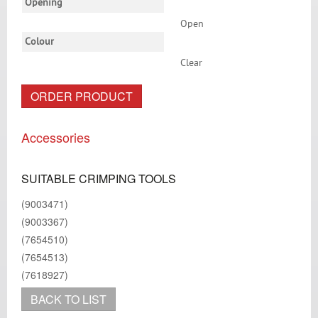
Opening
Open
Colour
Clear
ORDER PRODUCT
Accessories
SUITABLE CRIMPING TOOLS
(9003471)
(9003367)
(7654510)
(7654513)
(7618927)
BACK TO LIST