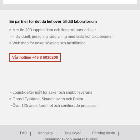
En partner för det du behöver till ditt laboratorium
Mer än 200 toppmärken och flera miljoner artiklar
Individuell, personlig rådgivning med fasta kontaktpersoner
Webshop för enkel sökning och beställning
Vår hotline +46 8 6030200
Logistik efter mått för säker och snabb leverans
Finns i Tyskland, Skandinavien och Polen
Över 125 års erfarenhet och certifierade processer
FAQ
Kontakta
Dataskydd
Företagsfakta
Försäljnings- och leveransvillkor