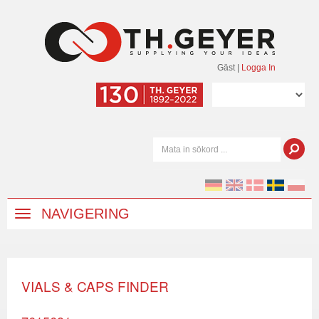
Gäst
|
Logga In
NAVIGERING
VIALS & CAPS FINDER