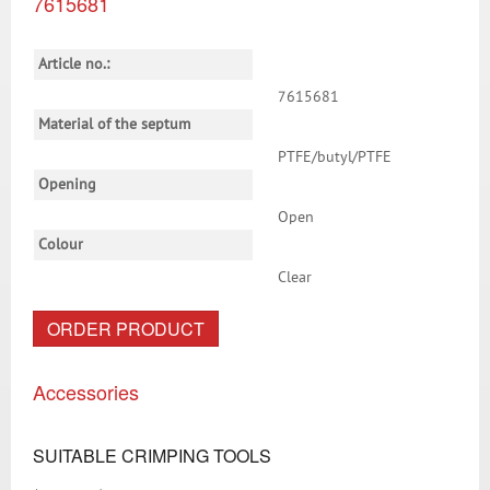
7615681
Article no.:
7615681
Material of the septum
PTFE/butyl/PTFE
Opening
Open
Colour
Clear
ORDER PRODUCT
Accessories
SUITABLE CRIMPING TOOLS