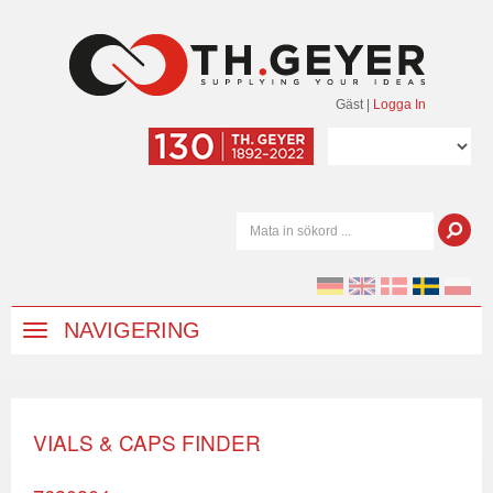
Gäst
|
Logga In
NAVIGERING
VIALS & CAPS FINDER