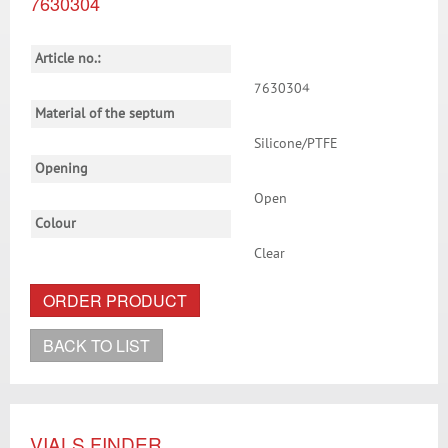
7630304
Article no.:
7630304
Material of the septum
Silicone/PTFE
Opening
Open
Colour
Clear
ORDER PRODUCT
BACK TO LIST
VIALS FINDER