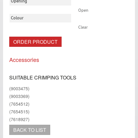
Opening
Open
Colour
Clear
ORDER PRODUCT
Accessories
SUITABLE CRIMPING TOOLS
(9003475)
(9003369)
(7654512)
(7654515)
(7618927)
BACK TO LIST