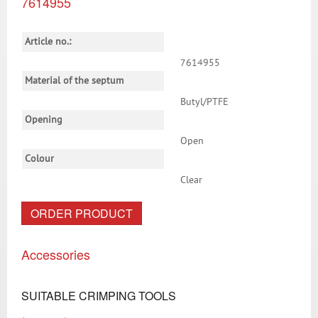
7614955
Article no.:
7614955
Material of the septum
Butyl/PTFE
Opening
Open
Colour
Clear
ORDER PRODUCT
Accessories
SUITABLE CRIMPING TOOLS