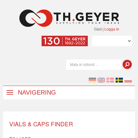
Gäst
|
Logga In
NAVIGERING
VIALS & CAPS FINDER