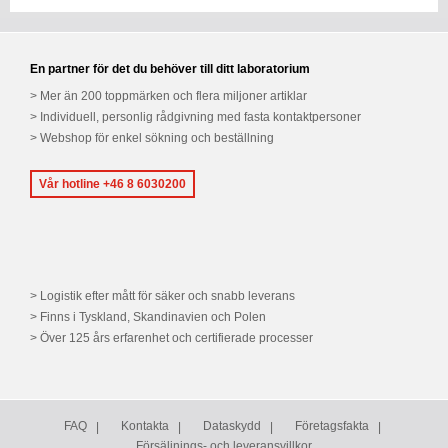
En partner för det du behöver till ditt laboratorium
Mer än 200 toppmärken och flera miljoner artiklar
Individuell, personlig rådgivning med fasta kontaktpersoner
Webshop för enkel sökning och beställning
Vår hotline +46 8 6030200
Logistik efter mått för säker och snabb leverans
Finns i Tyskland, Skandinavien och Polen
Över 125 års erfarenhet och certifierade processer
FAQ
Kontakta
Dataskydd
Företagsfakta
Försäljnings- och leveransvillkor