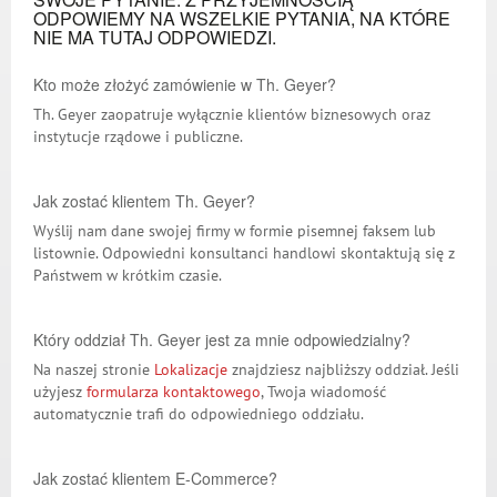
ODPOWIEMY NA WSZELKIE PYTANIA, NA KTÓRE
NIE MA TUTAJ ODPOWIEDZI.
Kto może złożyć zamówienie w Th. Geyer?
Th. Geyer zaopatruje wyłącznie klientów biznesowych oraz
instytucje rządowe i publiczne.
Jak zostać klientem Th. Geyer?
Wyślij nam dane swojej firmy w formie pisemnej faksem lub
listownie. Odpowiedni konsultanci handlowi skontaktują się z
Państwem w krótkim czasie.
Który oddział Th. Geyer jest za mnie odpowiedzialny?
Na naszej stronie
Lokalizacje
znajdziesz najbliższy oddział. Jeśli
użyjesz
formularza kontaktowego
, Twoja wiadomość
automatycznie trafi do odpowiedniego oddziału.
Jak zostać klientem E-Commerce?