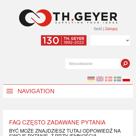
Gość
|
Zaloguj
NAVIGATION
FAQ CZĘSTO ZADAWANE PYTANIA
BYĆ MOŻE ZNAJDZIESZ TUTAJ ODPOWIEDŹ NA
SWOJE PYTANIE. Z PRZYJEMNOŚCIĄ